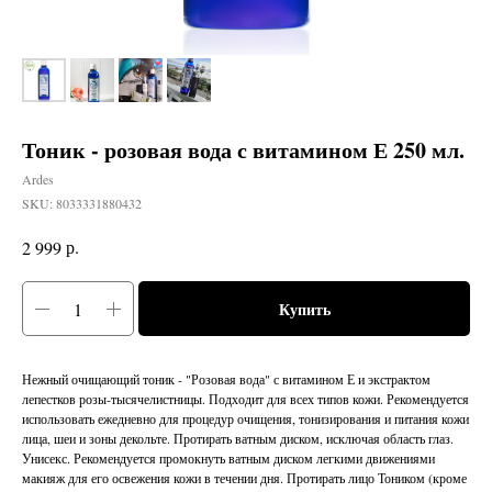
Тоник - розовая вода с витамином Е 250 мл.
Ardes
SKU:
8033331880432
р.
2 999
Купить
Нежный очищающий тоник - "Розовая вода" с витамином Е и экстрактом
лепестков розы-тысячелистницы. Подходит для всех типов кожи. Рекомендуется
использовать ежедневно для процедур очищения, тонизирования и питания кожи
лица, шеи и зоны декольте. Протирать ватным диском, исключая область глаз.
Унисекс. Рекомендуется промокнуть ватным диском легкими движениями
макияж для его освежения кожи в течении дня. Протирать лицо Тоником (кроме