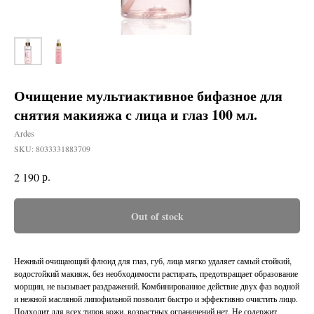
Очищение мультиактивное бифазное для
снятия макияжа с лица и глаз 100 мл.
Ardes
SKU:
8033331883709
р.
2 190
Out of stock
Нежный очищающий флюид для глаз, губ, лица мягко удаляет самый стойкий,
водостойкий макияж, без необходимости растирать, предотвращает образование
морщин, не вызывает раздражений. Комбинированное действие двух фаз водной
и нежной масляной липофильной позволит быстро и эффективно очистить лицо.
Подходит для всех типов кожи, возрастных ограничений нет. Не содержит