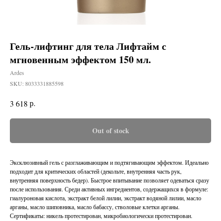
Гель-лифтинг для тела Лифтайм с
мгновенным эффектом 150 мл.
Ardes
SKU:
8033331885598
р.
3 618
Out of stock
Эксклюзивный гель с разглаживающим и подтягивающим эффектом. Идеально
подходит для критических областей (декольте, внутренняя часть рук,
внутренняя поверхность бедер). Быстрое впитывание позволяет одеваться сразу
после использования. Среди активных ингредиентов, содержащихся в формуле:
гиалуроновая кислота, экстракт белой лилии, экстракт водяной лилии, масло
арганы, масло шиповника, масло бабассу, стволовые клетки арганы.
Сертификаты: никель протестирован, микробиологически протестирован.