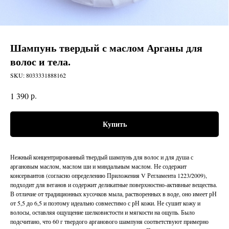
Шампунь твердый с маслом Арганы для
волос и тела.
SKU:
8033331888162
р.
1 390
Купить
Нежный концентрированный твердый шампунь для волос и для душа с
аргановым маслом, маслом ши и миндальным маслом. Не содержит
консервантов (согласно определению Приложения V Регламента 1223/2009),
подходит для веганов и содержит деликатные поверхностно-активные вещества.
В отличие от традиционных кусочков мыла, растворенных в воде, оно имеет рН
от 5,5 до 6,5 и поэтому идеально совместимо с рН кожи. Не сушит кожу и
волосы, оставляя ощущение шелковистости и мягкости на ощупь. Было
подсчитано, что 60 г твердого арганового шампуня соответствуют примерно