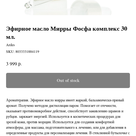
Эфирное масло Мирры Фосфа комплекс 30
мл.
Ardes
SKU:
8033331884119
р.
3 999
Out of stock
Ароматерапия. Эфирное масло мирры имеет жаркий, бальзамически-пряный
аромат. Получено методом дистилляции паром. Помогает от отечности,
оказывает противомикробное действие, способствует заживлению шрамов и
рубцов. заряжает энергией. Используется в косметических процедурах для
зрелой кожи, против морщин. Используется для создания комфортной
атмосферы, для массажа, подготовительного к лечению, или для добавления в
определенные продукты для персонализации лечения. В стеклянной бутылочке с