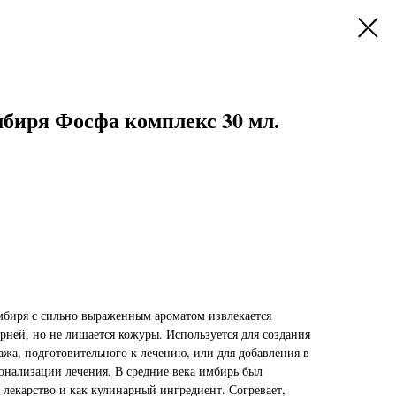
биря Фосфа комплекс 30 мл.
мбиря с сильно выраженным ароматом извлекается
ней, но не лишается кожуры. Используется для создания
ажа, подготовительного к лечению, или для добавления в
онализации лечения. В средние века имбирь был
 лекарство и как кулинарный ингредиент. Согревает,