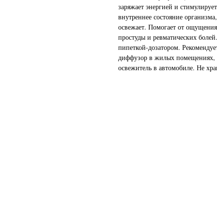
заряжает энергией и стимулирует
внутреннее состояние организма,
освежает. Помогает от ощущения
простуды и ревматических болей
пипеткой-дозатором. Рекомендует
диффузор в жилых помещениях, п
освежитель в автомобиле. Не хра