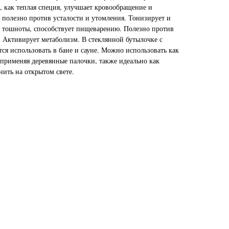
, как теплая специя, улучшает кровообращение и
 полезно против усталости и утомления. Тонизирует и
 тошноты, способствует пищеварению. Полезно против
. Активирует метаболизм. В стеклянной бутылочке с
ся использовать в бане и сауне. Можно использовать как
рименяя деревянные палочки, также идеально как
нить на открытом свете.