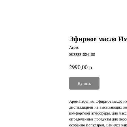
Эфирное масло Им
Ardes
8033331884188
р.
2990,00
Купить
Ароматерапия. Эфирное масло и
дистилляцией из высыхающих кор
комфортной атмосферы, для масс
определенные продукты для перс
особенно популярен, ценился как